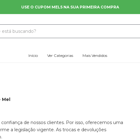
USE O CUPOM MEL5 NA SUA PRIMEIRA COMPRA
Início
Ver Categorias
Mais Vendidos
e Mel
e confiança de nossos clientes. Por isso, oferecemos uma
forme a legislação vigente. As trocas e devoluções
.