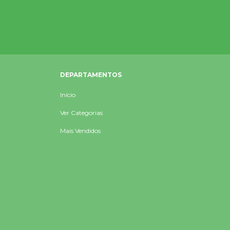
DEPARTAMENTOS
Início
Ver Categorias
Mais Vendidos