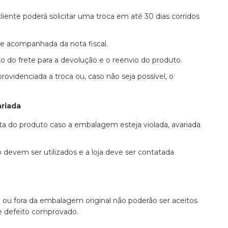
iente poderá solicitar uma troca em até 30 dias corridos
e acompanhada da nota fiscal.
to do frete para a devolução e o reenvio do produto.
rovidenciada a troca ou, caso não seja possível, o
riada
a do produto caso a embalagem esteja violada, avariada
devem ser utilizados e a loja deve ser contatada
o ou fora da embalagem original não poderão ser aceitos
e defeito comprovado.