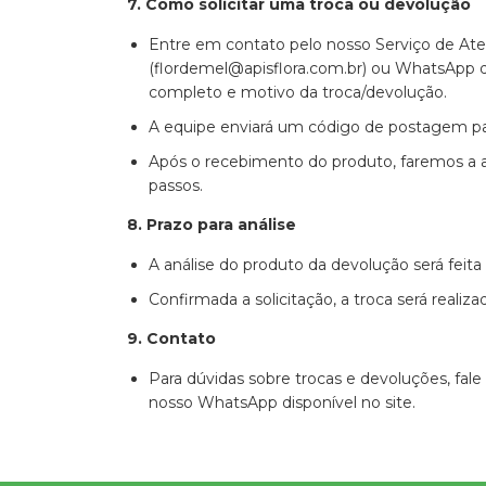
7. Como solicitar uma troca ou devolução
Entre em contato pelo nosso Serviço de Ate
(
flordemel@apisflora.com.br
) ou WhatsApp d
completo e motivo da troca/devolução.
A equipe enviará um código de postagem par
Após o recebimento do produto, faremos a 
passos.
8. Prazo para análise
A análise do produto da devolução será feita 
Confirmada a solicitação, a troca será realiz
9. Contato
Para dúvidas sobre trocas e devoluções, fal
nosso WhatsApp disponível no site.