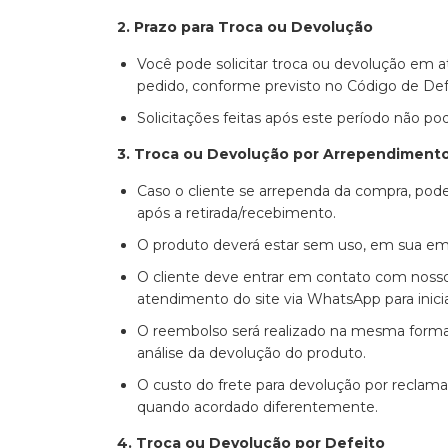
2. Prazo para Troca ou Devolução
Você pode solicitar troca ou devolução em até
pedido, conforme previsto no Código de De
Solicitações feitas após este período não po
3. Troca ou Devolução por Arrependimento
Caso o cliente se arrependa da compra, poder
após a retirada/recebimento.
O produto deverá estar sem uso, em sua emba
O cliente deve entrar em contato com nosso
atendimento do site via WhatsApp para inici
O reembolso será realizado na mesma forma
análise da devolução do produto.
O custo do frete para devolução por reclamaç
quando acordado diferentemente.
4. Troca ou Devolução por Defeito