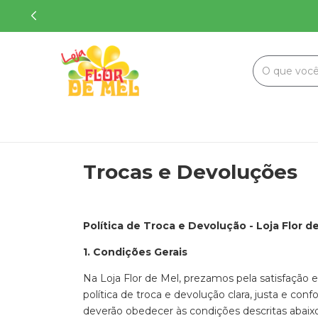
Trocas e Devoluções
Política de Troca e Devolução - Loja Flor d
1. Condições Gerais
Na Loja Flor de Mel, prezamos pela satisfação 
política de troca e devolução clara, justa e con
deverão obedecer às condições descritas abaixo