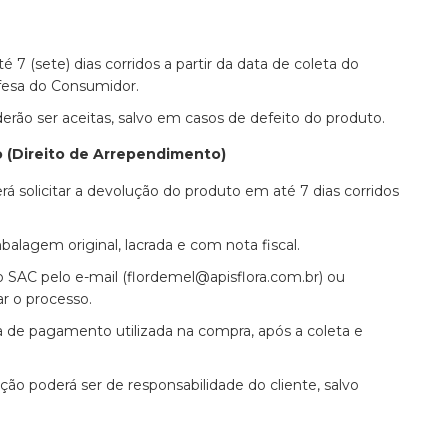
 7 (sete) dias corridos a partir da data de coleta do
fesa do Consumidor.
derão ser aceitas, salvo em casos de defeito do produto.
 (Direito de Arrependimento)
á solicitar a devolução do produto em até 7 dias corridos
lagem original, lacrada e com nota fiscal.
 SAC pelo e-mail (
flordemel@apisflora.com.br
) ou
ar o processo.
 de pagamento utilizada na compra, após a coleta e
ão poderá ser de responsabilidade do cliente, salvo