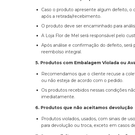
Caso o produto apresente algum defeito, o cl
após a retirada/recebimento.
O produto deve ser encaminhado para anális
A Loja Flor de Mel será responsável pelo cus
Após análise e confirmação do defeito, será p
reembolso integral.
5. Produtos com Embalagem Violada ou Ava
Recomendamos que o cliente recuse a colet
ou não esteja de acordo com o pedido.
Os produtos recebidos nessas condições não 
imediatamente.
6. Produtos que não aceitamos devolução
Produtos violados, usados, com sinais de us
para devolução ou troca, exceto em casos d