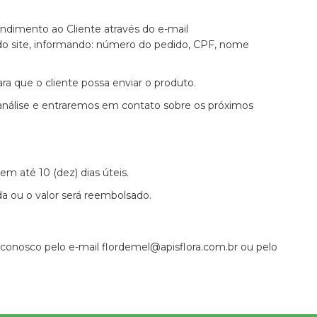
ndimento ao Cliente através do e-mail
o site, informando: número do pedido, CPF, nome
a que o cliente possa enviar o produto.
análise e entraremos em contato sobre os próximos
em até 10 (dez) dias úteis.
ada ou o valor será reembolsado.
e conosco pelo e-mail
flordemel@apisflora.com.br
ou pelo