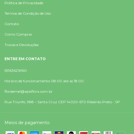
Política de Privacidade
Termos de Condição de Uso
Contato
Como Comprar
Trocas e Devoluções
ENTRE EM CONTATO
551636216160
Horário de funcionamento 08:00 até as 18:00
flordemel@apisflora.com.br
Rua Triunfo, 988 – Santa Cruz CEP 14020-670 Ribeirão Preto - SP
Meios de pagamento