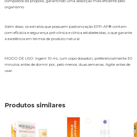
compostos da própolis, garantindo uma absorção mais eficiente pelo
organismo.
Além disso, os extratos que possuem padronização EPP-AF® contam
com eficácia e segurança pré-clínica e clínica estabelecidas, o que garante
a excelência em termos de produto natural.
MODO DE USO: Ingerir 10 mL (um copo dosador), preferencialmente 30
minutos antes de dormir por, pelo menos, duas semanas. Agite antes de
usar.
Produtos similares