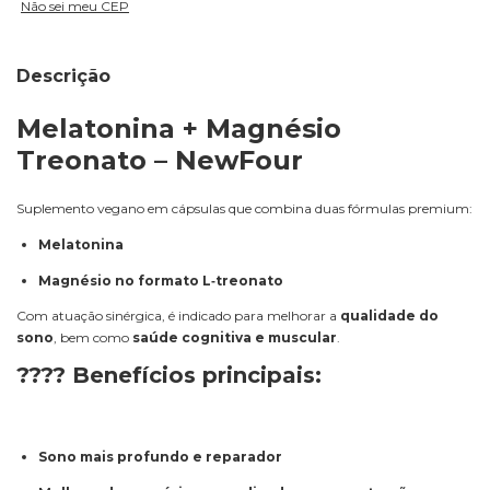
Não sei meu CEP
Descrição
Melatonina + Magnésio
Treonato – NewFour
Suplemento vegano em cápsulas que combina duas fórmulas premium:
Melatonina
Magnésio no formato L‑treonato
Com atuação sinérgica, é indicado para melhorar a
qualidade do
sono
, bem como
saúde cognitiva e muscular
.
???? Benefícios principais:
Sono mais profundo e reparador