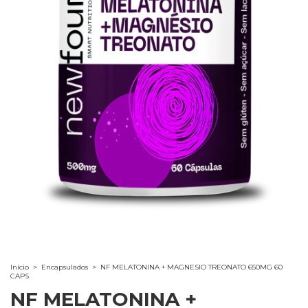
Início
>
Encapsulados
>
NF MELATONINA + MAGNESIO TREONATO 650MG 60
CAPS
NF MELATONINA +