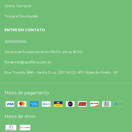
Como Comprar
Trocas e Devoluções
ENTRE EM CONTATO
551636216160
Horário de funcionamento 08:00 até as 18:00
flordemel@apisflora.com.br
Rua Triunfo, 988 – Santa Cruz CEP 14020-670 Ribeirão Preto - SP
Meios de pagamento
Meios de envio