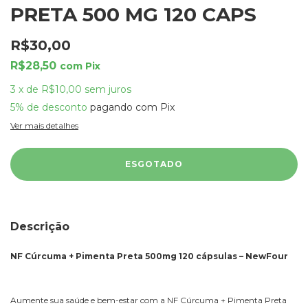
PRETA 500 MG 120 CAPS
R$30,00
R$28,50
com
Pix
3
x
de
R$10,00
sem juros
5% de desconto
pagando com Pix
Ver mais detalhes
Descrição
NF Cúrcuma + Pimenta Preta 500mg 120 cápsulas – NewFour
Aumente sua saúde e bem-estar com a NF Cúrcuma + Pimenta Preta