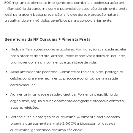
500mg, um suplemento inteligente que combina a poderosa ação anti-
inflamatória da cúrcuma com o potencial de absorção da pimenta preta.
Ideal para quem busca prevenção, alívio de dores e proteção natural,
trabalhando em múltiplos benefícios para o corpo diariamente.
Benefícios da NF Cúrcuma + Pimenta Preta
Reduz inflamações e dores articulares: Formulação avançada auxilia
nos sintomas de artrite, artrose, lesões esportivas e dores musculares,
promovendo mais movimento e qualidade de vida.
Ação antioxidante poderosa: Combate os radicais livres, protege as
células contra envelhecimento precoce e contribui para a saúde
cardiovascular.
Aumenta imunidade e saúde digestiva: Fomenta o equilíbrio do
organismo, regula o funcionamento do fígado e promove conforto
após as refeições.
Potencializa a absorção de curcumina: A pimenta preta contém
piperina que aumenta em até 2.000% a biodisponibilidade da
curcumina, garantindo máxima eficiência.