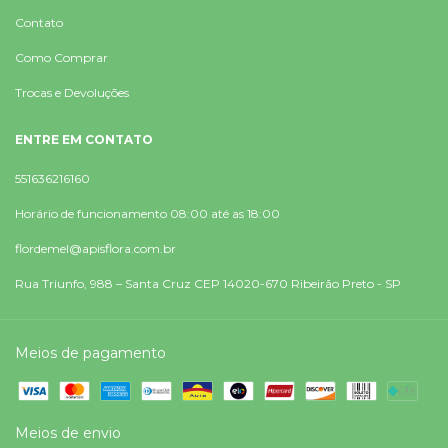
Contato
Como Comprar
Trocas e Devoluções
ENTRE EM CONTATO
551636216160
Horário de funcionamento 08:00 até as 18:00
flordemel@apisflora.com.br
Rua Triunfo, 988 – Santa Cruz CEP 14020-670 Ribeirão Preto - SP
Meios de pagamento
Meios de envio