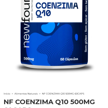
Início
>
Alimentos Naturais
>
NF COENZIMA Q10 500MG 60CAPS
NF COENZIMA Q10 500MG