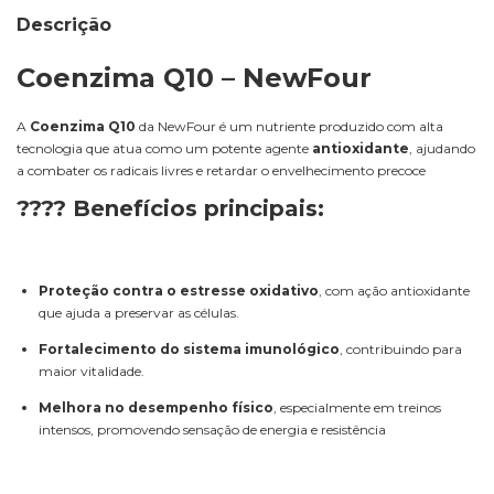
Descrição
Coenzima Q10 – NewFour
A
Coenzima Q10
da NewFour é um nutriente produzido com alta
tecnologia que atua como um potente agente
antioxidante
, ajudando
a combater os radicais livres e retardar o envelhecimento precoce
???? Benefícios principais:
Proteção contra o estresse oxidativo
, com ação antioxidante
que ajuda a preservar as células.
Fortalecimento do sistema imunológico
, contribuindo para
maior vitalidade.
Melhora no desempenho físico
, especialmente em treinos
intensos, promovendo sensação de energia e resistência