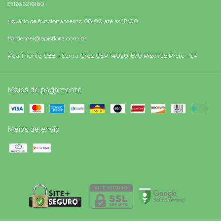
551636216160
Horário de funcionamento 08:00 até as 18:00
flordemel@apisflora.com.br
Rua Triunfo, 988 – Santa Cruz CEP 14020-670 Ribeirão Preto - SP
Meios de pagamento
Meios de envio