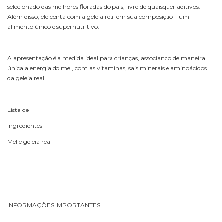
selecionado das melhores floradas do país, livre de quaisquer aditivos.
Além disso, ele conta com a geleia real em sua composição – um
alimento único e supernutritivo.
A apresentação é a medida ideal para crianças, associando de maneira
única a energia do mel, com as vitaminas, sais minerais e aminoácidos
da geleia real.
Lista de
Ingredientes
Mel e geleia real
INFORMAÇÕES IMPORTANTES