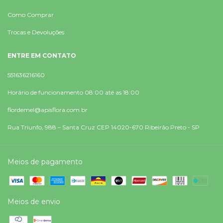
Como Comprar
Trocas e Devoluções
ENTRE EM CONTATO
551636216160
Horário de funcionamento 08:00 até as 18:00
flordemel@apisflora.com.br
Rua Triunfo, 988 – Santa Cruz CEP 14020-670 Ribeirão Preto - SP
Meios de pagamento
Meios de envio