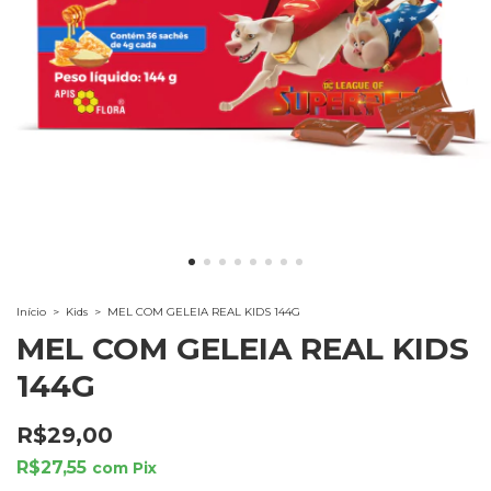
Início
>
Kids
>
MEL COM GELEIA REAL KIDS 144G
MEL COM GELEIA REAL KIDS
144G
R$29,00
R$27,55
com
Pix