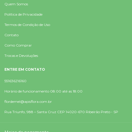
Quem Somos
Política de Privacidade
Termos de Condição de Uso
Contato
Como Comprar
Trocas e Devoluções
ENTRE EM CONTATO
551636216160
Horário de funcionamento 08:00 até as 18:00
flordemel@apisflora.com.br
Rua Triunfo, 988 – Santa Cruz CEP 14020-670 Ribeirão Preto - SP