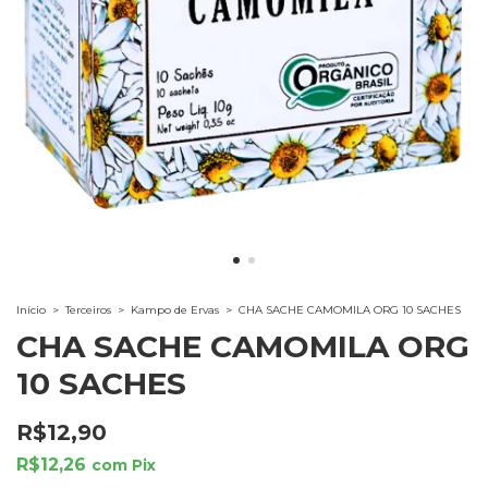
Início
>
Terceiros
>
Kampo de Ervas
>
CHA SACHE CAMOMILA ORG 10 SACHES
CHA SACHE CAMOMILA ORG
10 SACHES
R$12,90
R$12,26
com
Pix