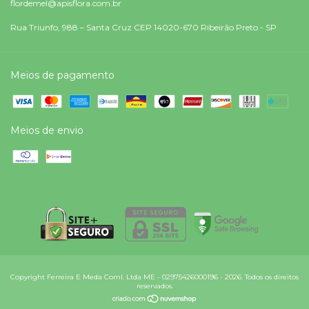
flordemel@apisflora.com.br
Rua Triunfo, 988 – Santa Cruz CEP 14020-670 Ribeirão Preto - SP
Meios de pagamento
Meios de envio
Copyright Ferreira E Meda Coml. Ltda ME - 02975426000196 - 2026. Todos os direitos
reservados.