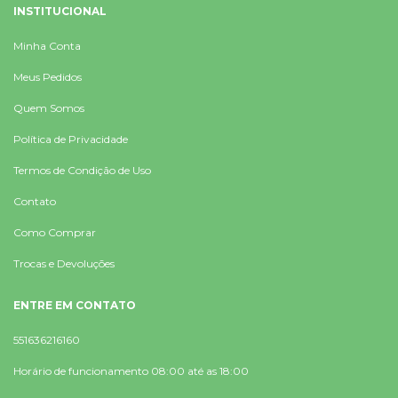
INSTITUCIONAL
Minha Conta
Meus Pedidos
Quem Somos
Política de Privacidade
Termos de Condição de Uso
Contato
Como Comprar
Trocas e Devoluções
ENTRE EM CONTATO
551636216160
Horário de funcionamento 08:00 até as 18:00