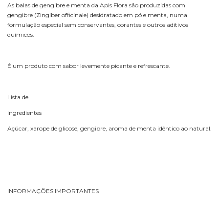
As balas de gengibre e menta da Apis Flora são produzidas com
gengibre (Zingiber officinale) desidratado em pó e menta, numa
formulação especial sem conservantes, corantes e outros aditivos
químicos.
É um produto com sabor levemente picante e refrescante.
Lista de
Ingredientes
Açúcar, xarope de glicose, gengibre, aroma de menta idêntico ao natural.
INFORMAÇÕES IMPORTANTES