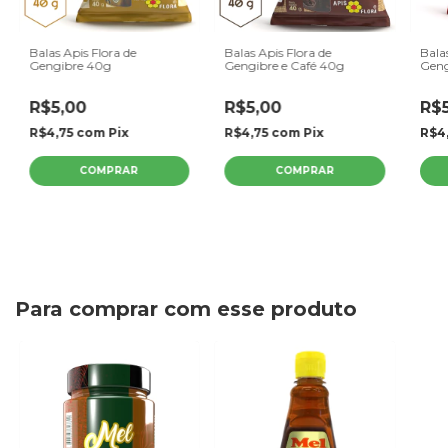
Balas Apis Flora de
Balas Apis Flora de
Bala
Gengibre 40g
Gengibre e Café 40g
Geng
R$5,00
R$5,00
R$
R$4,75
com
Pix
R$4,75
com
Pix
R$4
Para comprar com esse produto