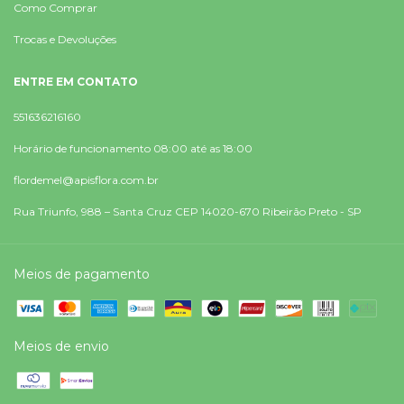
Como Comprar
Trocas e Devoluções
ENTRE EM CONTATO
551636216160
Horário de funcionamento 08:00 até as 18:00
flordemel@apisflora.com.br
Rua Triunfo, 988 – Santa Cruz CEP 14020-670 Ribeirão Preto - SP
Meios de pagamento
Meios de envio