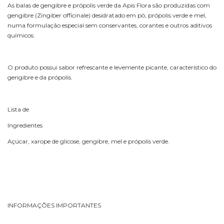
As balas de gengibre e própolis verde da Apis Flora são produzidas com
gengibre (Zingiber officinale) desidratado em pó, própolis verde e mel,
numa formulação especial sem conservantes, corantes e outros aditivos
químicos.
O produto possui sabor refrescante e levemente picante, característico do
gengibre e da própolis.
Lista de
Ingredientes
Açúcar, xarope de glicose, gengibre, mel e própolis verde.
INFORMAÇÕES IMPORTANTES