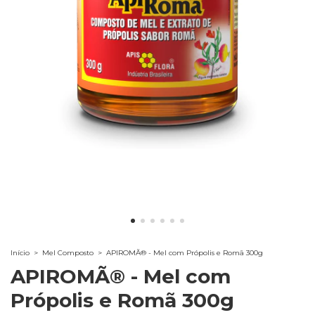
Início
>
Mel Composto
>
APIROMÃ® - Mel com Própolis e Romã 300g
APIROMÃ® - Mel com
Própolis e Romã 300g