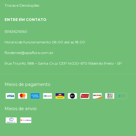
Trocas e Devoluções
ENTRE EM CONTATO
551636216160
Horário de funcionamento 08:00 até as 18:00
flordemel@apisflora.com.br
Rua Triunfo, 988 – Santa Cruz CEP 14020-670 Ribeirão Preto - SP
Meios de pagamento
Meios de envio