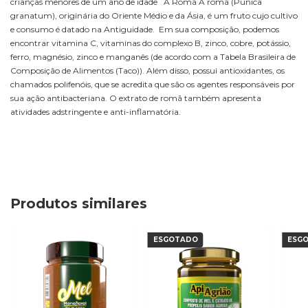
crianças menores de um ano de idade A Romã A romã (Punica
granatum), originária do Oriente Médio e da Ásia, é um fruto cujo cultivo
e consumo é datado na Antiguidade. Em sua composição, podemos
encontrar vitamina C, vitaminas do complexo B, zinco, cobre, potássio,
ferro, magnésio, zinco e manganês (de acordo com a Tabela Brasileira de
Composição de Alimentos (Taco)). Além disso, possui antioxidantes, os
chamados polifenóis, que se acredita que são os agentes responsáveis por
sua ação antibacteriana. O extrato de romã também apresenta
atividades adstringente e anti-inflamatória.
Produtos similares
ESGOTADO
ESG