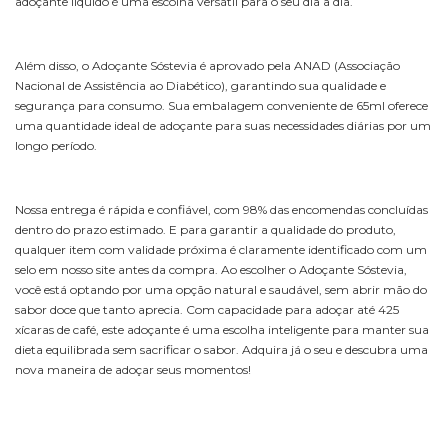
adoçante líquido é uma escolha versátil para o seu dia a dia.
Além disso, o Adoçante Sóstevia é aprovado pela ANAD (Associação
Nacional de Assistência ao Diabético), garantindo sua qualidade e
segurança para consumo. Sua embalagem conveniente de 65ml oferece
uma quantidade ideal de adoçante para suas necessidades diárias por um
longo período.
Nossa entrega é rápida e confiável, com 98% das encomendas concluídas
dentro do prazo estimado. E para garantir a qualidade do produto,
qualquer item com validade próxima é claramente identificado com um
selo em nosso site antes da compra. Ao escolher o Adoçante Sóstevia,
você está optando por uma opção natural e saudável, sem abrir mão do
sabor doce que tanto aprecia. Com capacidade para adoçar até 425
xícaras de café, este adoçante é uma escolha inteligente para manter sua
dieta equilibrada sem sacrificar o sabor. Adquira já o seu e descubra uma
nova maneira de adoçar seus momentos!