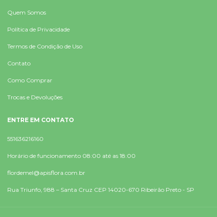
Quem Somos
Política de Privacidade
Termos de Condição de Uso
Contato
Como Comprar
Trocas e Devoluções
ENTRE EM CONTATO
551636216160
Horário de funcionamento 08:00 até as 18:00
flordemel@apisflora.com.br
Rua Triunfo, 988 – Santa Cruz CEP 14020-670 Ribeirão Preto - SP