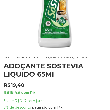
Início
>
Alimentos Naturais
>
ADOÇANTE SOSTEVIA LIQUIDO 65Ml
ADOÇANTE SOSTEVIA
LIQUIDO 65Ml
R$19,40
R$18,43
com
Pix
3
x
de
R$6,47
sem juros
5% de desconto
pagando com Pix