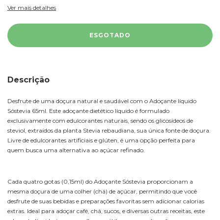
Ver mais detalhes
Descrição
Desfrute de uma doçura natural e saudável com o Adoçante líquido
Sóstevia 65ml. Este adoçante dietético líquido é formulado
exclusivamente com edulcorantes naturais, sendo os glicosídeos de
steviol, extraídos da planta Stevia rebaudiana, sua única fonte de doçura.
Livre de edulcorantes artificiais e glúten, é uma opção perfeita para
quem busca uma alternativa ao açúcar refinado.
Cada quatro gotas (0,15ml) do Adoçante Sóstevia proporcionam a
mesma doçura de uma colher (chá) de açúcar, permitindo que você
desfrute de suas bebidas e preparações favoritas sem adicionar calorias
extras. Ideal para adoçar café, chá, sucos, e diversas outras receitas, este